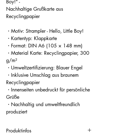
Boy!" -
Nachhaltige Grußkarte aus
Recyclingpapier
・Motiv: Strampler - Hello, Little Boy!
・Kartentyp: Klappkarte
・Format: DIN A6 (105 × 148 mm)
・Material Karte: Recyclingpapier, 300
g/m²
・Umweltzertifizierung: Blauer Engel
・Inklusive Umschlag aus braunem
Recyclingpapier
・Innenseiten unbedruckt für persönliche
Grüße
・Nachhaltig und umweltfreundlich
produziert
Produktinfos