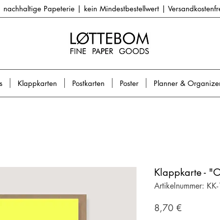
nachhaltige Papeterie | kein Mindestbestellwert | Versandkostenf
s
Klappkarten
Postkarten
Poster
Planner & Organize
Klappkarte - 
Artikelnummer: KK
Preis
8,70 €