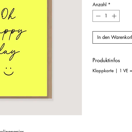
Anzahl
*
In den Warenkor
Produktinfos
Klappkarte | 1 VE =
clingpapier