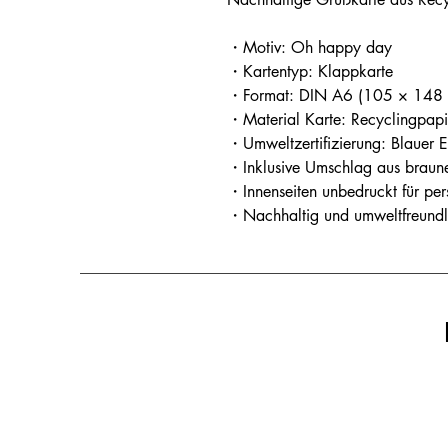
・Motiv: Oh happy day
・Kartentyp: Klappkarte
・Format: DIN A6 (105 × 148
・Material Karte: Recyclingpap
・Umweltzertifizierung: Blauer 
・Inklusive Umschlag aus braun
・Innenseiten unbedruckt für pe
・Nachhaltig und umweltfreundli