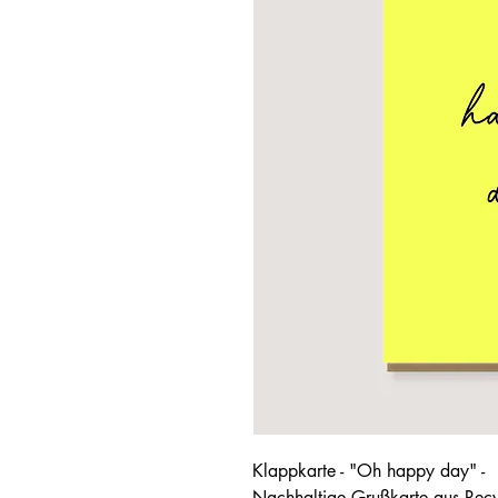
Klappkarte - "Oh happy day" -
Nachhaltige Grußkarte aus Recy