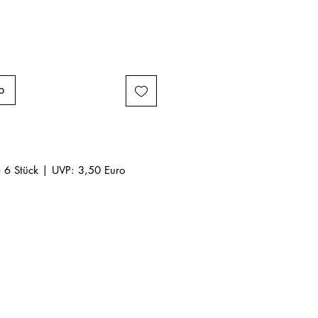
b
 6 Stück | UVP: 3,50 Euro