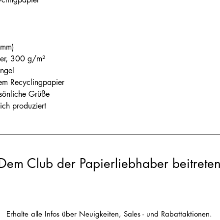
 mm)
ier, 300 g/m²
Engel
em Recyclingpapier
rsönliche Grüße
ch produziert
Dem Club der Papierliebhaber beitrete
Erhalte alle Infos über Neuigkeiten, Sales - und Rabattaktionen.