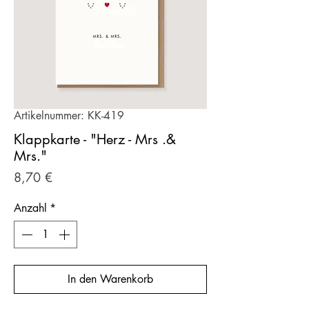
Artikelnummer: KK-419
Klappkarte - "Herz - Mrs .&
Mrs."
Preis
8,70 €
Anzahl
*
In den Warenkorb