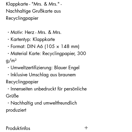
Klappkarte - "Mrs. & Mrs." -
Nachhaltige Grußkarte aus
Recyclingpapier
・Motiv: Herz - Mrs. & Mrs.
・Kartentyp: Klappkarte
・Format: DIN A6 (105 × 148 mm)
・Material Karte: Recyclingpapier, 300
g/m²
・Umweltzertifizierung: Blauer Engel
・Inklusive Umschlag aus braunem
Recyclingpapier
・Innenseiten unbedruckt für persönliche
Grüße
・Nachhaltig und umweltfreundlich
produziert
Produktinfos