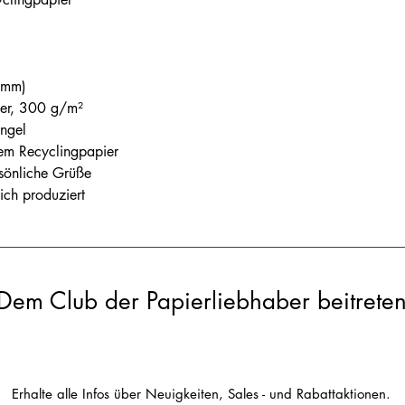
 mm)
ier, 300 g/m²
Engel
em Recyclingpapier
rsönliche Grüße
ch produziert
Dem Club der Papierliebhaber beitrete
Erhalte alle Infos über Neuigkeiten, Sales - und Rabattaktionen.