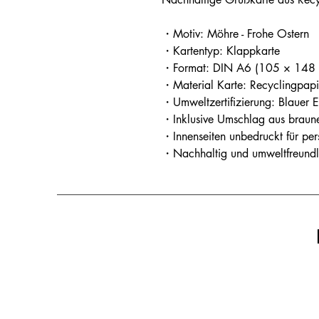
・Motiv: Möhre - Frohe Ostern
・Kartentyp: Klappkarte
・Format: DIN A6 (105 × 148
・Material Karte: Recyclingpap
・Umweltzertifizierung: Blauer 
・Inklusive Umschlag aus braun
・Innenseiten unbedruckt für pe
・Nachhaltig und umweltfreundli