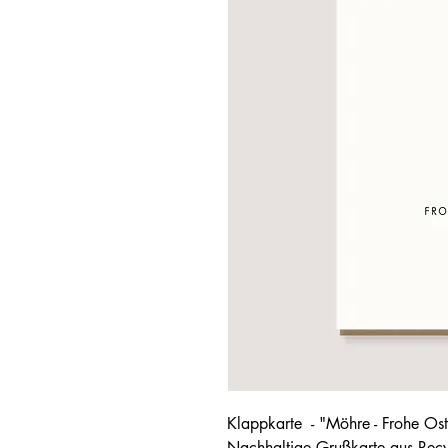
Klappkarte - "Möhre - Frohe Ost
Nachhaltige Grußkarte aus Recy