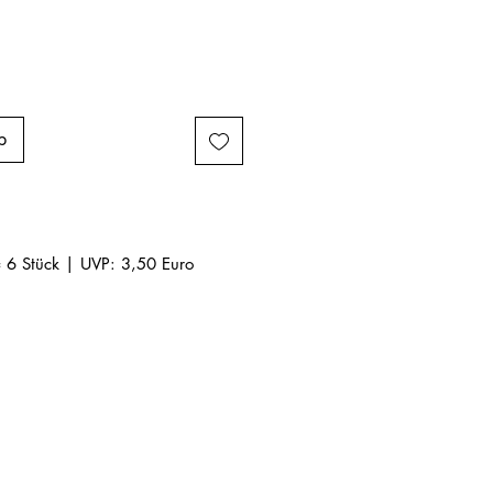
b
 6 Stück | UVP: 3,50 Euro