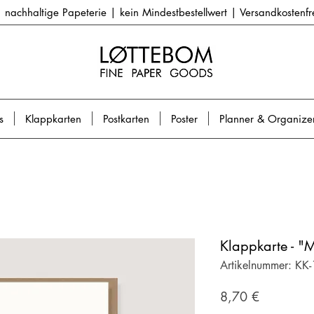
nachhaltige Papeterie | kein Mindestbestellwert | Versandkostenf
s
Klappkarten
Postkarten
Poster
Planner & Organize
Klappkarte - "
Artikelnummer: KK
Preis
8,70 €