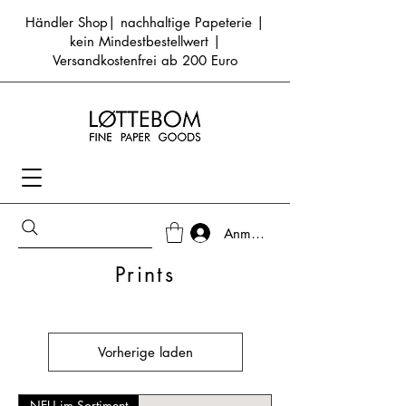
Händler Shop| nachhaltige Papeterie |
kein Mindestbestellwert |
Versandkostenfrei ab 200 Euro
Anmelden
Prints
Vorherige laden
NEU im Sortiment