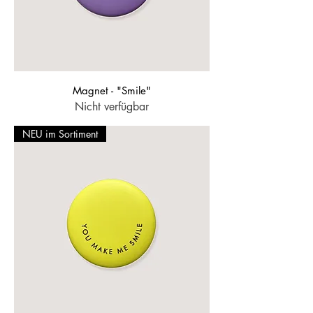
Magnet - "Smile"
Nicht verfügbar
NEU im Sortiment