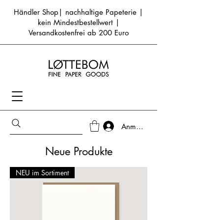
Händler Shop| nachhaltige Papeterie |
kein Mindestbestellwert |
Versandkostenfrei ab 200 Euro
Anmelden
Neue Produkte
NEU im Sortiment