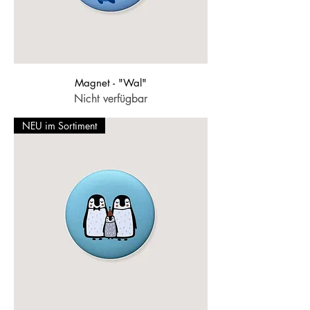
Magnet - "Wal"
Nicht verfügbar
NEU im Sortiment