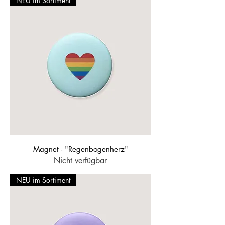
NEU im Sortiment
Magnet - "Regenbogenherz"
Nicht verfügbar
NEU im Sortiment